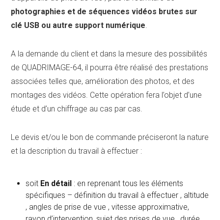
photographies et de séquences vidéos brutes sur
clé USB ou autre support numérique
.
A la demande du client et dans la mesure des possibilités
de QUADRIMAGE-64, il pourra être réalisé des prestations
associées telles que, amélioration des photos, et des
montages des vidéos. Cette opération fera l’objet d’une
étude et d’un chiffrage au cas par cas.
Le devis et/ou le bon de commande préciseront la nature
et la description du travail à effectuer :
soit
En détail
: en reprenant tous les éléments
spécifiques – définition du travail à effectuer , altitude
, angles de prise de vue , vitesse approximative,
rayon d’intervention, sujet des prises de vue , durée