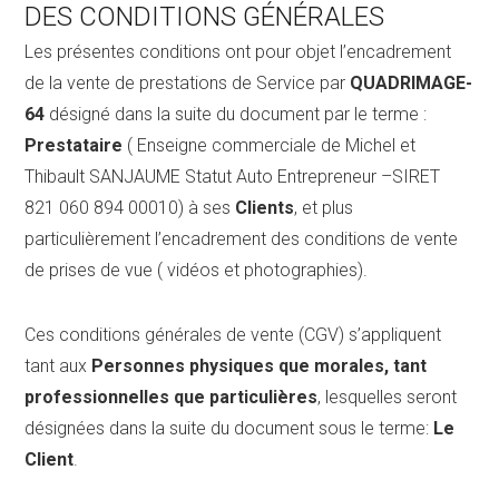
DES CONDITIONS GÉNÉRALES
Devis
Les présentes conditions ont pour objet l’encadrement
de la vente de prestations de Service par
QUADRIMAGE-
64
désigné dans la suite du document par le terme :
Prestataire
( Enseigne commerciale de Michel et
Thibault SANJAUME Statut Auto Entrepreneur –SIRET
821 060 894 00010) à ses
Clients
, et plus
particulièrement l’encadrement des conditions de vente
de prises de vue ( vidéos et photographies).
Ces conditions générales de vente (CGV) s’appliquent
tant aux
Personnes physiques que morales, tant
professionnelles que particulières
, lesquelles seront
désignées dans la suite du document sous le terme:
Le
Client
.