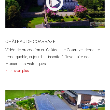
Devis
CHÂTEAU DE COARRAZE
Vidéo de promotion du Château de Coarraze, demeure
remarquable, aujourd’hui inscrite à l’Inventaire des
Monuments Historiques.
En savoir plus...