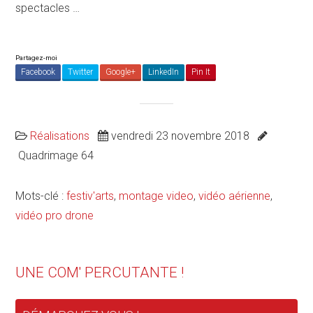
spectacles …
Partagez-moi
Facebook
Twitter
Google+
LinkedIn
Pin It
Réalisations
vendredi 23 novembre 2018
Quadrimage 64
Mots-clé :
festiv'arts
,
montage video
,
vidéo aérienne
,
vidéo pro drone
UNE COM' PERCUTANTE !