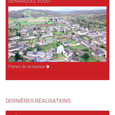
DÉMARQUEZ VOUS !
Prenez de la hauteur
DERNIÈRES RÉALISATIONS