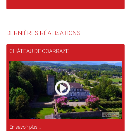
DERNIÈRES RÉALISATIONS
CHÂTEAU DE COARRAZE
En savoir plus...