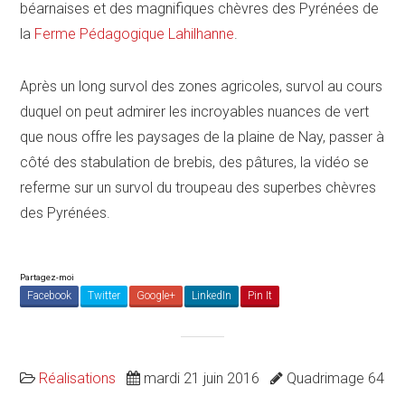
béarnaises et des magnifiques chèvres des Pyrénées de
la
Ferme Pédagogique Lahilhanne
.
Après un long survol des zones agricoles, survol au cours
duquel on peut admirer les incroyables nuances de vert
que nous offre les paysages de la plaine de Nay, passer à
côté des stabulation de brebis, des pâtures, la vidéo se
referme sur un survol du troupeau des superbes chèvres
des Pyrénées.
Partagez-moi
Facebook
Twitter
Google+
LinkedIn
Pin It
Réalisations
mardi 21 juin 2016
Quadrimage 64