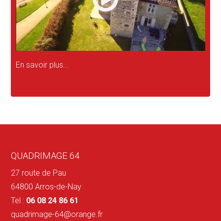
En savoir plus...
QUADRIMAGE 64
27 route de Pau
64800 Arros-de-Nay
Tel :
06 08 24 86 61
quadrimage-64@orange.fr