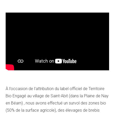
Devis
À l’occasion de l’attribution du label officiel de Territoire
Bio Engagé au village de Saint-Abit (dans la Plaine de Nay
en Béarn) , nous avons effectué un survol des zones bio
(50% de la surface agricole), des élevages de brebis