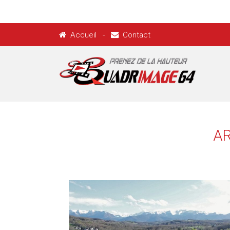
Accueil
-
Contact
AR