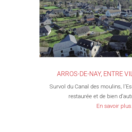
ARROS-DE-NAY, ENTRE VI
Survol du Canal des moulins, l’E
restaurée et de bien d’au
En savoir plus.