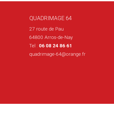
QUADRIMAGE 64
27 route de Pau
64800 Arros-de-Nay
Tel :
06 08 24 86 61
quadrimage-64@orange.fr